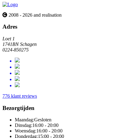
2008 - 2026 and realisation
Adres
Loet 1
1741BN Schagen
0224-850275
776 klant reviews
Bezorgtijden
Maandag:
Gesloten
Dinsdag:
16:00 - 20:00
Woensdag:
16:00 - 20:00
Donderdag:
15:00 - 20:00