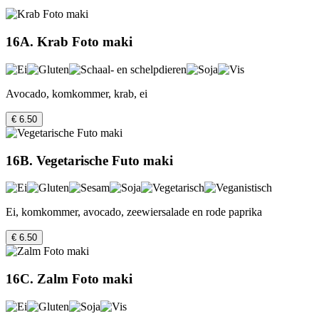
16A. Krab Foto maki
Avocado, komkommer, krab, ei
€ 6.50
16B. Vegetarische Futo maki
Ei, komkommer, avocado, zeewiersalade en rode paprika
€ 6.50
16C. Zalm Foto maki