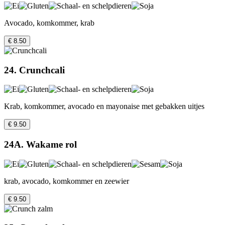
Avocado, komkommer, krab
€ 8.50
24. Crunchcali
Krab, komkommer, avocado en mayonaise met gebakken uitjes
€ 9.50
24A. Wakame rol
krab, avocado, komkommer en zeewier
€ 9.50