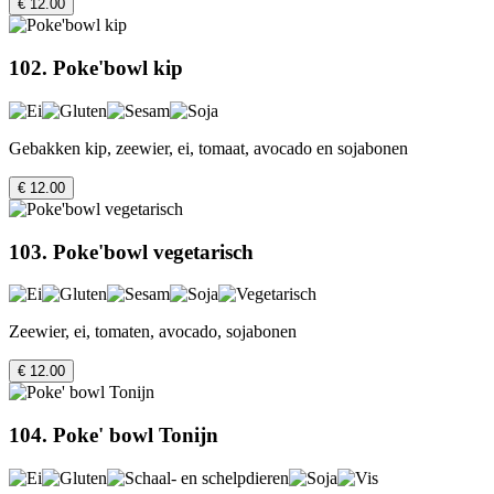
€ 12.00
102. Poke'bowl kip
Gebakken kip, zeewier, ei, tomaat, avocado en sojabonen
€ 12.00
103. Poke'bowl vegetarisch
Zeewier, ei, tomaten, avocado, sojabonen
€ 12.00
104. Poke' bowl Tonijn