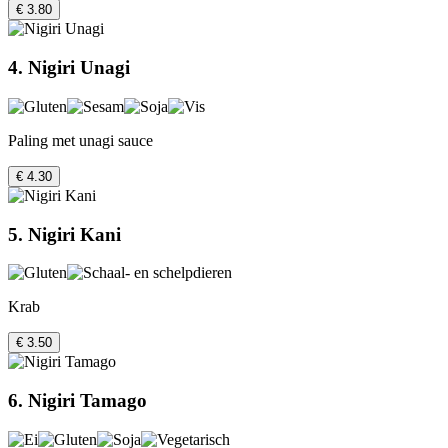
€ 3.80
4. Nigiri Unagi
Paling met unagi sauce
€ 4.30
5. Nigiri Kani
Krab
€ 3.50
6. Nigiri Tamago