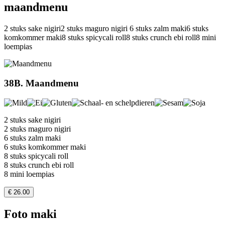
maandmenu
2 stuks sake nigiri2 stuks maguro nigiri 6 stuks zalm maki6 stuks
komkommer maki8 stuks spicycali roll8 stuks crunch ebi roll8 mini
loempias
38B. Maandmenu
2 stuks sake nigiri
2 stuks maguro nigiri
6 stuks zalm maki
6 stuks komkommer maki
8 stuks spicycali roll
8 stuks crunch ebi roll
8 mini loempias
€ 26.00
Foto maki