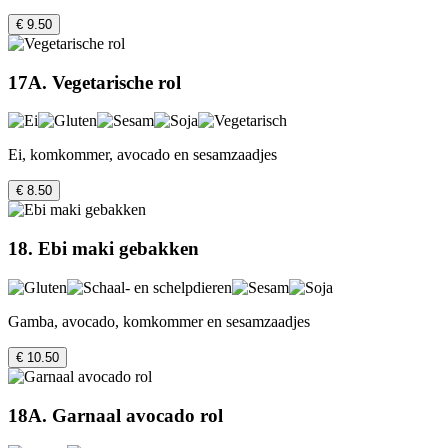
€ 9.50
17A. Vegetarische rol
Ei, komkommer, avocado en sesamzaadjes
€ 8.50
18. Ebi maki gebakken
Gamba, avocado, komkommer en sesamzaadjes
€ 10.50
18A. Garnaal avocado rol