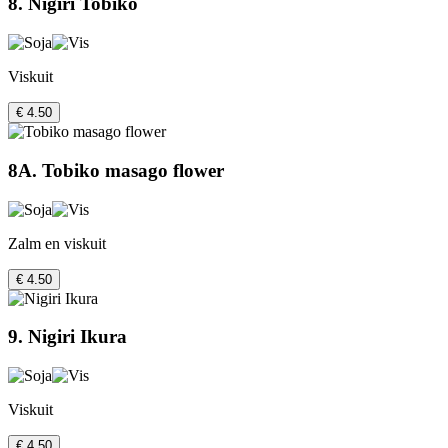
8. Nigiri Tobiko
Viskuit
€ 4.50
8A. Tobiko masago flower
Zalm en viskuit
€ 4.50
9. Nigiri Ikura
Viskuit
€ 4.50