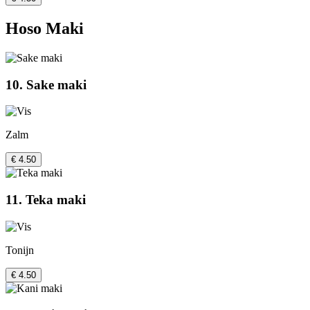
Hoso Maki
10. Sake maki
Zalm
€ 4.50
11. Teka maki
Tonijn
€ 4.50