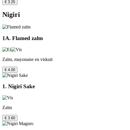
€ 3.25
Nigiri
1A. Flamed zalm
Zalm, mayonaise en viskuit
€ 4.00
1. Nigiri Sake
Zalm
€ 3.60