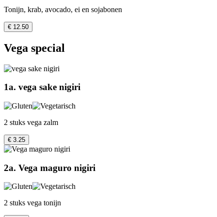
Tonijn, krab, avocado, ei en sojabonen
€ 12.50
Vega special
1a. vega sake nigiri
2 stuks vega zalm
€ 3.25
2a. Vega maguro nigiri
2 stuks vega tonijn