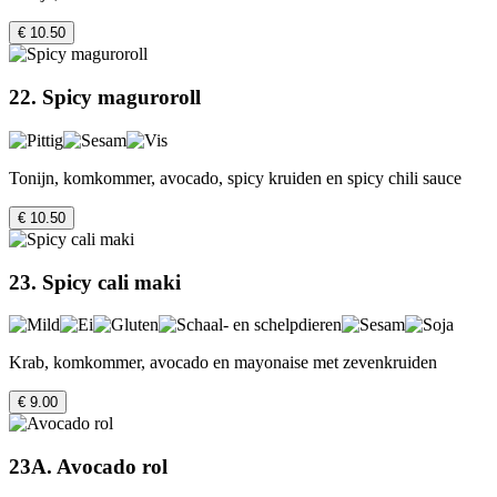
€ 10.50
22. Spicy maguroroll
Tonijn, komkommer, avocado, spicy kruiden en spicy chili sauce
€ 10.50
23. Spicy cali maki
Krab, komkommer, avocado en mayonaise met zevenkruiden
€ 9.00
23A. Avocado rol