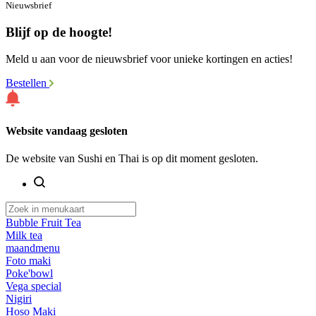
Nieuwsbrief
Blijf op de hoogte!
Meld u aan voor de nieuwsbrief voor unieke kortingen en acties!
Bestellen
Website vandaag gesloten
De website van Sushi en Thai is op dit moment gesloten.
Bubble Fruit Tea
Milk tea
maandmenu
Foto maki
Poke'bowl
Vega special
Nigiri
Hoso Maki