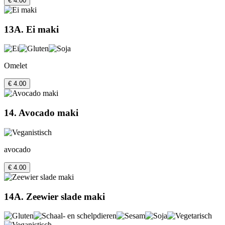
€ 4.00
13A. Ei maki
Omelet
€ 4.00
14. Avocado maki
avocado
€ 4.00
14A. Zeewier slade maki