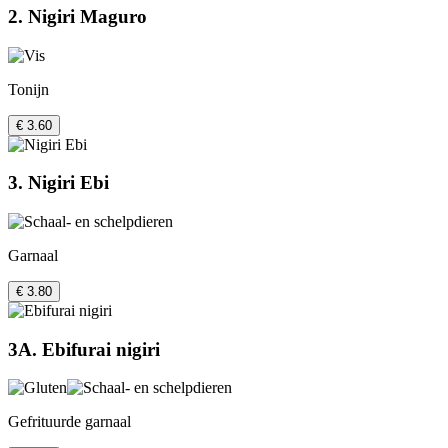
2. Nigiri Maguro
Tonijn
€ 3.60
3. Nigiri Ebi
Garnaal
€ 3.80
3A. Ebifurai nigiri
Gefrituurde garnaal