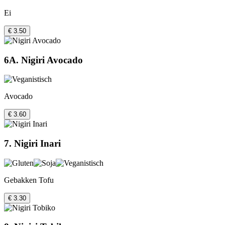
Ei
€ 3.50
6A. Nigiri Avocado
Avocado
€ 3.60
7. Nigiri Inari
Gebakken Tofu
€ 3.30