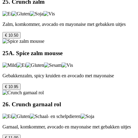
25. Crunch zalm
Zalm, komkommer, avocado en mayonaise met gebakken uitjes
€ 10.50
25A. Spice zalm mousse
Gebakkenzalm, spicy kruiden en avocado met mayonaise
€ 10.95
26. Crunch garnaal rol
Garnaal, komkommer, avocado en mayonaise met gebakken uitjes
€ 11.00