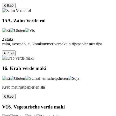
€ 6.50
15A. Zalm Verde rol
2 stuks
zalm, avocado, ei, komkommer verpakt in rijstpapier met rijst
€ 7.50
16. Krab verde maki
Krab met rijstpapier en sla
€ 6.50
V16. Vegetarische verde maki