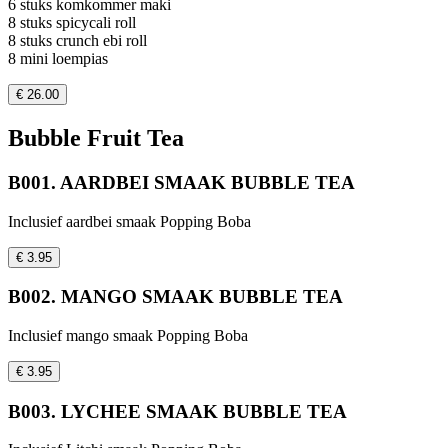
6 stuks komkommer maki
8 stuks spicycali roll
8 stuks crunch ebi roll
8 mini loempias
€ 26.00
Bubble Fruit Tea
B001. AARDBEI SMAAK BUBBLE TEA
Inclusief aardbei smaak Popping Boba
€ 3.95
B002. MANGO SMAAK BUBBLE TEA
Inclusief mango smaak Popping Boba
€ 3.95
B003. LYCHEE SMAAK BUBBLE TEA