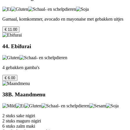
Garnaal, komkommer, avocado en mayonaise met gebakken uitjes
€ 11.00
44. Ebifurai
4 gebakken gamba's
€ 6.00
38B. Maandmenu
2 stuks sake nigiri
2 stuks maguro nigiri
6 stuks zalm maki