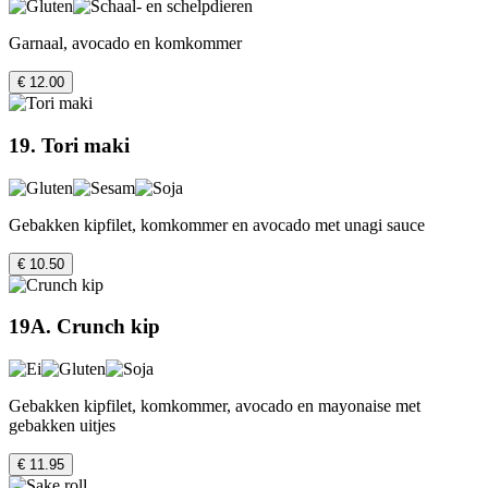
Garnaal, avocado en komkommer
€ 12.00
19. Tori maki
Gebakken kipfilet, komkommer en avocado met unagi sauce
€ 10.50
19A. Crunch kip
Gebakken kipfilet, komkommer, avocado en mayonaise met
gebakken uitjes
€ 11.95