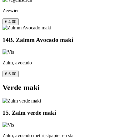
Zeewier
€ 4.00
14B. Zalmm Avocado maki
Zalm, avocado
€ 5.00
Verde maki
15. Zalm verde maki
Zalm, avocado met rijstpapier en sla