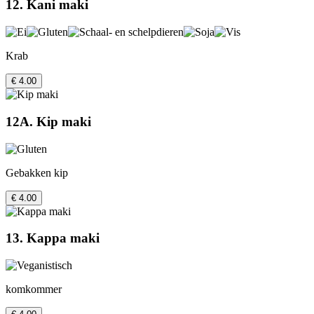
12. Kani maki
Krab
€ 4.00
12A. Kip maki
Gebakken kip
€ 4.00
13. Kappa maki
komkommer